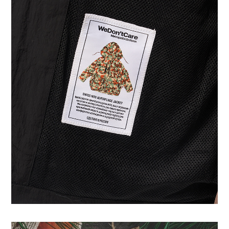
Куртки Swiss M70 | Весна