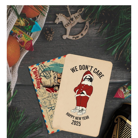
Куртки Swiss M70 | Весна