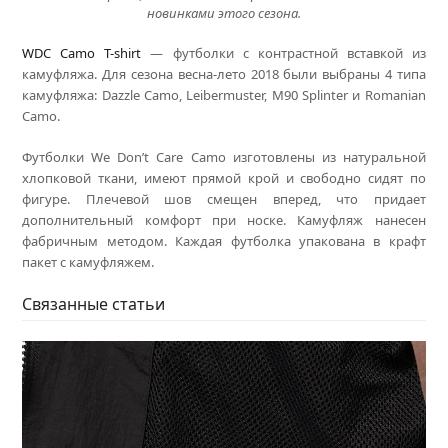
новинками этого сезона.
WDC Camo T-shirt
— футболки с контрастной вставкой из
камуфляжа. Для сезона весна-лето 2018 были выбраны 4 типа
камуфляжа: Dazzle Camo, Leibermuster, M90 Splinter и Romanian
Camo.
Футболки We Don’t Care Camo изготовлены из натуральной
хлопковой ткани, имеют прямой крой и свободно сидят по
фигуре. Плечевой шов смещен вперед, что придает
дополнительный комфорт при носке. Камуфляж нанесен
фабричным методом. Каждая футболка упакована в крафт
пакет с камуфляжем.
Связанные статьи