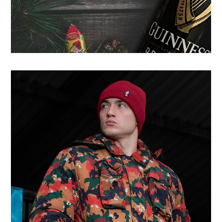
С Новым Годом! | 2025