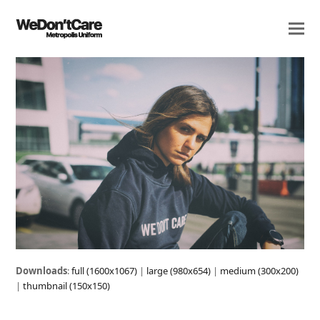
Downloads
:
full (1600x1067)
|
large (980x654)
|
medium (300x200)
|
thumbnail (150x150)