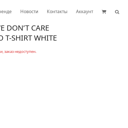
ренде
Новости
Контакты
Аккаунт
E DON’T CARE
 T-SHIRT WHITE
и, заказ недоступен.