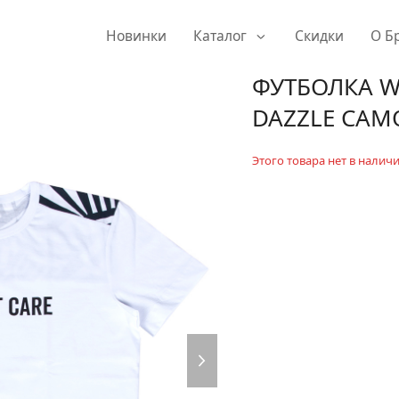
Новинки
Каталог
Скидки
О Б
ФУТБОЛКА W
DAZZLE CAMO
Этого товара нет в наличи
next
slide