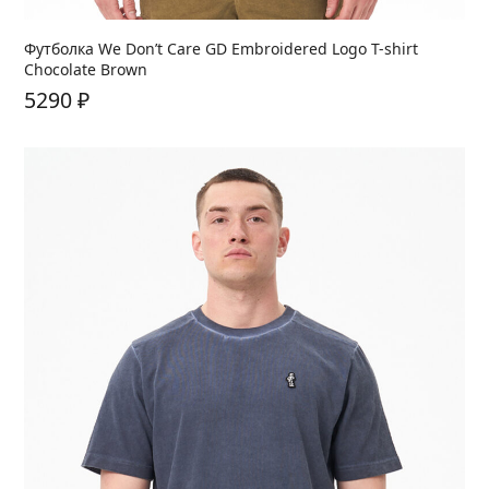
Футболка We Don’t Care GD Embroidered Logo T-shirt
Chocolate Brown
5290
₽