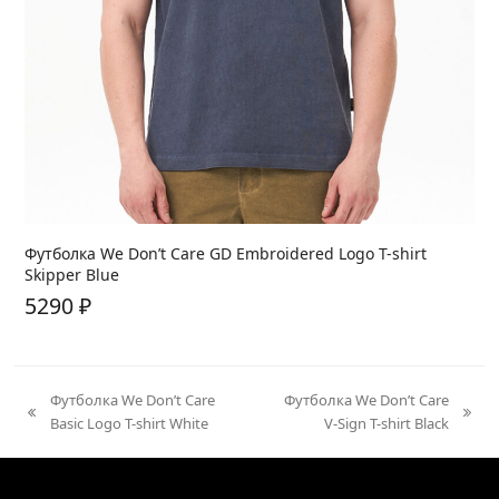
Футболка We Don’t Care GD Embroidered Logo T-shirt
Skipper Blue
5290
₽
Футболка We Don’t Care
Футболка We Don’t Care
previous
next
Basic Logo T-shirt White
V-Sign T-shirt Black
post:
post: