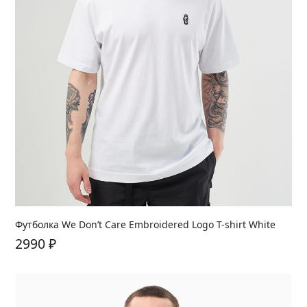
Футболка We Don’t Care Embroidered Logo T-shirt White
2990
₽