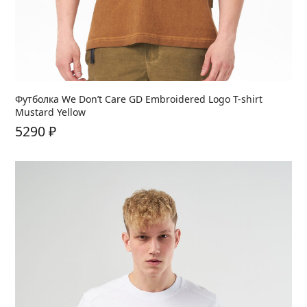
Футболка We Don’t Care GD Embroidered Logo T-shirt
Mustard Yellow
5290
₽