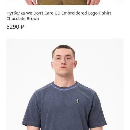
Футболка We Don’t Care GD Embroidered Logo T-shirt
Chocolate Brown
5290
₽