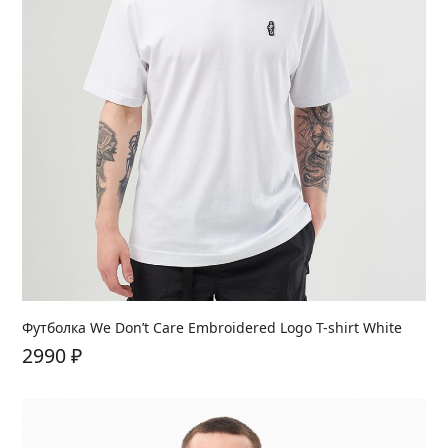
Футболка We Don’t Care Embroidered Logo T-shirt White
2990
₽