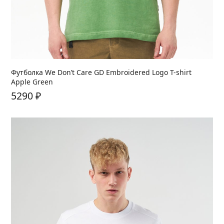
Футболка We Don’t Care GD Embroidered Logo T-shirt
Apple Green
5290
₽