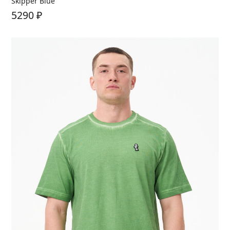
Skipper Blue
5290
₽