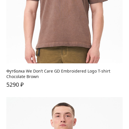
Футболка We Don’t Care GD Embroidered Logo T-shirt
Chocolate Brown
5290
₽