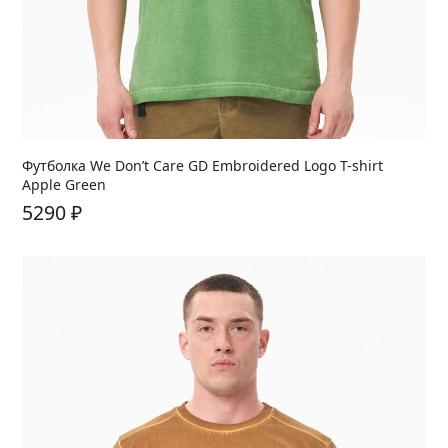
Футболка We Don’t Care GD Embroidered Logo T-shirt
Apple Green
5290
₽