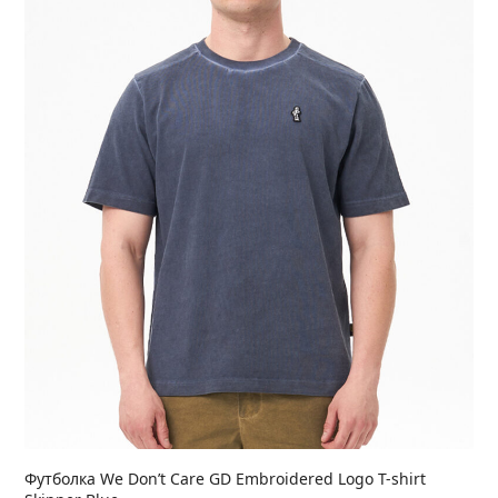
Футболка We Don’t Care GD Embroidered Logo T-shirt