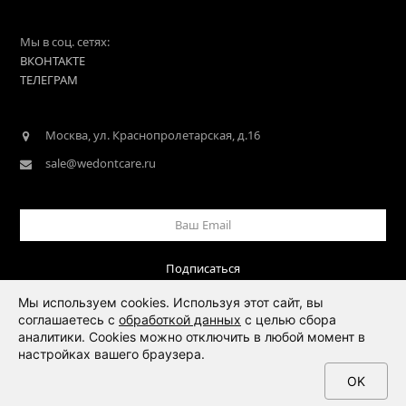
Мы в соц. сетях:
ВКОНТАКТЕ
ТЕЛЕГРАМ
Москва, ул. Краснопролетарская, д.16
sale@wedontcare.ru
Ваш
Email
Подписаться
Мы используем cookies. Используя этот сайт, вы
соглашаетесь с
обработкой данных
с целью сбора
аналитики. Cookies можно отключить в любой момент в
настройках вашего браузера.
OK
©
We Don't Care
, 2026