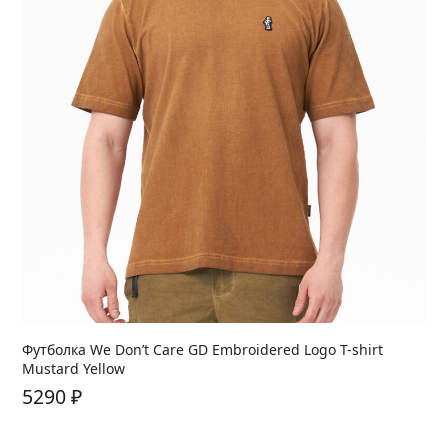
Футболка We Don’t Care GD Embroidered Logo T-shirt
Mustard Yellow
5290
₽