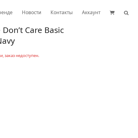
ренде
Новости
Контакты
Аккаунт
Don’t Care Basic
Navy
и, заказ недоступен.