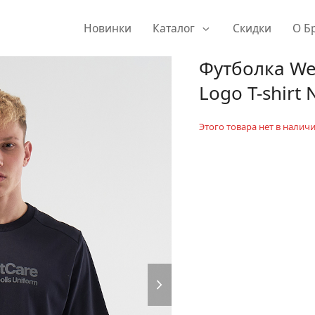
Новинки
Каталог
Скидки
О Б
Футболка We 
Logo T-shirt 
Этого товара нет в наличи
next
slide