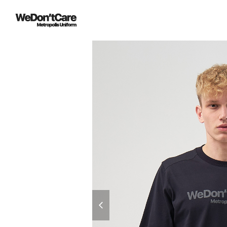
previous
slide