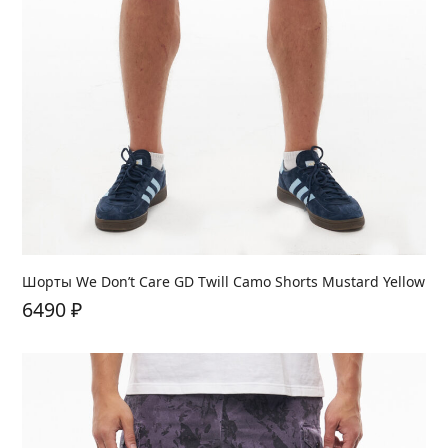
Шорты We Don’t Care GD Twill Camo Shorts Mustard Yellow
6490
₽