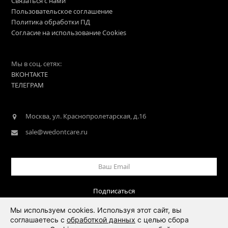
Связаться с нами
Пользовательское соглашение
Политика обработки ПД
Согласие на использование Cookies
Мы в соц. сетях:
ВКОНТАКТЕ
ТЕЛЕГРАМ
Москва, ул. Краснопролетарская, д.16
sale@wedontcare.ru
Ваш
Email
Подписаться
Мы используем cookies. Используя этот сайт, вы
соглашаетесь с
обработкой данных
с целью сбора