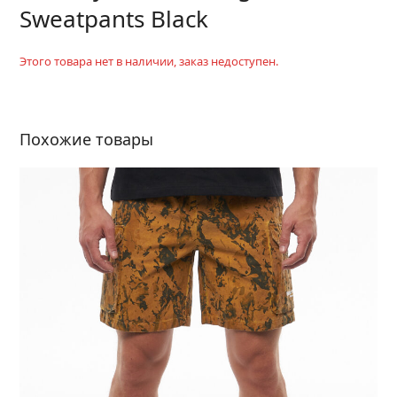
Sweatpants Black
Этого товара нет в наличии, заказ недоступен.
Похожие товары