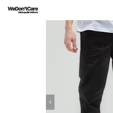
previous
slide