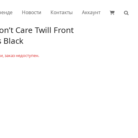
ренде
Новости
Контакты
Аккаунт
’t Care Twill Front
 Black
и, заказ недоступен.