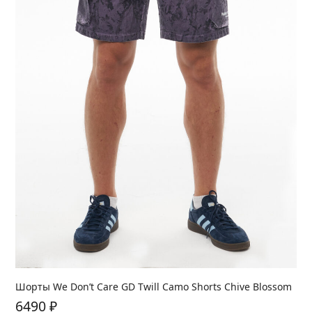
Шорты We Don’t Care GD Twill Camo Shorts Chive Blossom
6490
₽