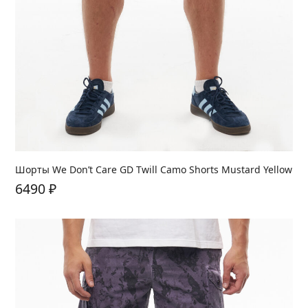
Шорты We Don’t Care GD Twill Camo Shorts Mustard Yellow
6490
₽