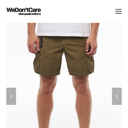
previous
next
slide
slide