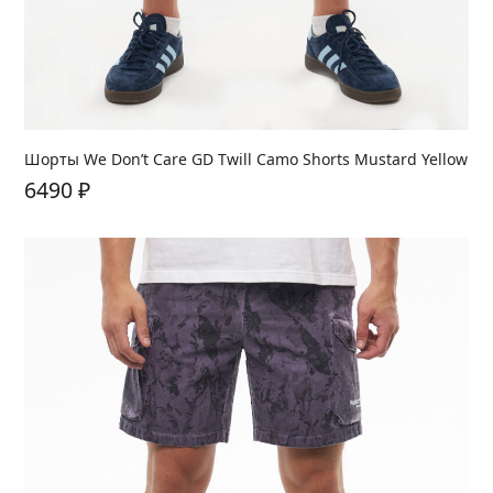
Шорты We Don’t Care GD Twill Camo Shorts Mustard Yellow
6490
₽