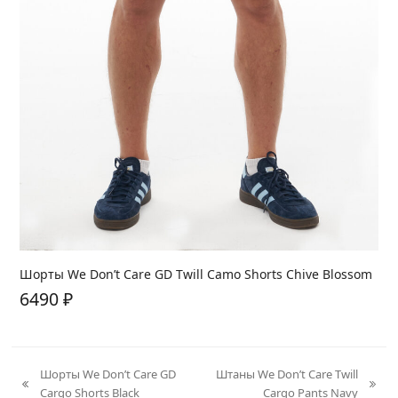
Шорты We Don’t Care GD Twill Camo Shorts Chive Blossom
6490
₽
Шорты We Don’t Care GD
Штаны We Don’t Care Twill
previous
next
Cargo Shorts Black
Cargo Pants Navy