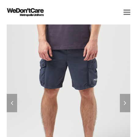
previous
next
slide
slide