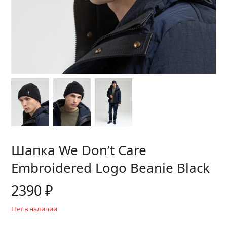
Шапка We Don’t Care
Embroidered Logo Beanie Black
2390
₽
Нет в наличии