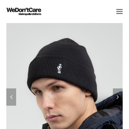
previous
next
slide
slide