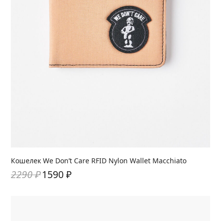
Кошелек We Don’t Care RFID Nylon Wallet Macchiato
2290
₽
1590
₽