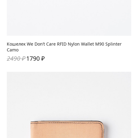
Кошелек We Don’t Care RFID Nylon Wallet M90 Splinter
Camo
2490
₽
1790
₽