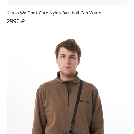
Кепка We Don’t Care Nylon Baseball Cap White
2990
₽