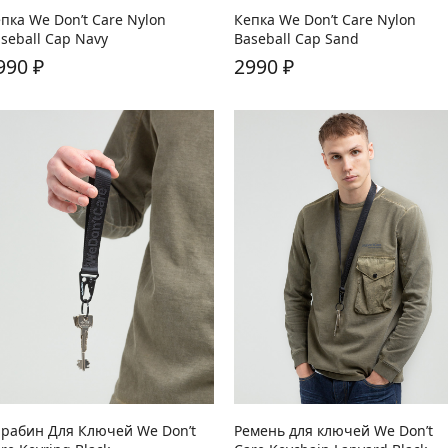
пка We Don’t Care Nylon
Кепка We Don’t Care Nylon
seball Cap Navy
Baseball Cap Sand
990
₽
2990
₽
рабин Для Ключей We Don’t
Ремень для ключей We Don’t