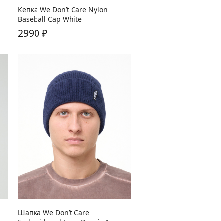
Кепка We Don’t Care Nylon
Baseball Cap White
2990
₽
Шапка We Don’t Care