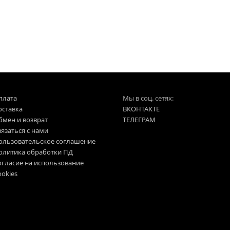
плата
Мы в соц. сетях:
оставка
ВКОНТАКТЕ
бмен и возврат
ТЕЛЕГРАМ
язаться с нами
ользовательское соглашение
олитика обработки ПД
огласие на использование
okies