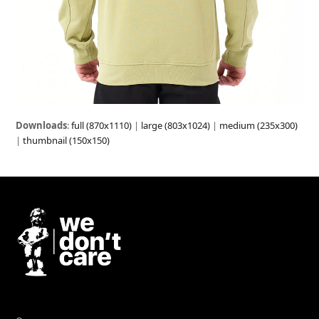
Downloads
:
full (870x1110)
|
large (803x1024)
|
medium (235x300)
|
thumbnail (150x150)