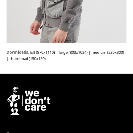
Downloads
:
full (870x1110)
|
large (803x1024)
|
medium (235x300)
|
thumbnail (150x150)