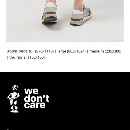
Downloads
:
full (870x1110)
|
large (803x1024)
|
medium (235x300)
|
thumbnail (150x150)