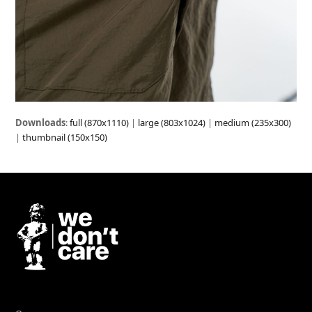
Downloads
:
full (870x1110)
|
large (803x1024)
|
medium (235x300)
|
thumbnail (150x150)