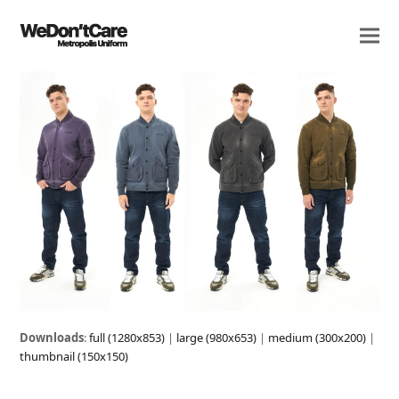
Downloads
:
full (1280x853)
|
large (980x653)
|
medium (300x200)
|
thumbnail (150x150)