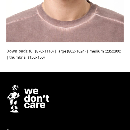
Downloads
:
full (870x1110)
|
large (803x1024)
|
medium (235x300)
|
thumbnail (150x150)