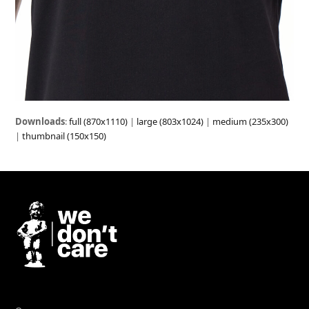
Downloads
:
full (870x1110)
|
large (803x1024)
|
medium (235x300)
|
thumbnail (150x150)